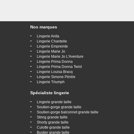
Nos marques
-
Lingerie Anita
-
Lingerie Chantelle
-
Lingerie Empreinte
-
Lingerie Marie Jo
-
Lingerie Marie Jo L'Aventure
-
Lingerie Prima Donna
-
Lingerie Prima Donna Twist
-
Lingerie Louisa Bracq
-
Lingerie Simone Pérèle
-
Lingerie Triumph
Spécialiste lingerie
-
Lingerie grande taille
-
Soutien-gorge grande taille
-
Soutien-gorge balconnet grande taille
-
String grande taille
-
Shorty grande taille
-
Culotte grande taille
-
Bustier grande taille