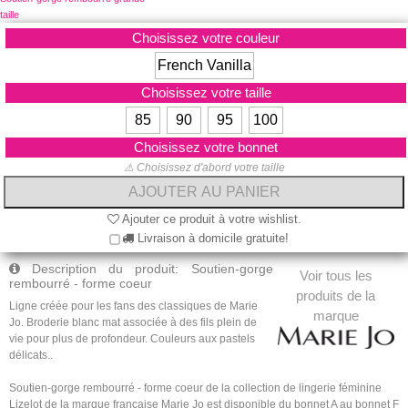
taille
Choisissez votre couleur
French Vanilla
Choisissez votre taille
85
90
95
100
Choisissez votre bonnet
⚠ Choisissez d'abord votre taille
Ajouter ce produit à votre wishlist.
Livraison à domicile gratuite!
Description du produit: Soutien-gorge
Voir tous les
rembourré - forme coeur
produits de la
Ligne créée pour les fans des classiques de Marie
marque
Jo. Broderie blanc mat associée à des fils plein de
vie pour plus de profondeur. Couleurs aux pastels
délicats..
Soutien-gorge rembourré - forme coeur de la collection de lingerie féminine
Lizelot de la marque française Marie Jo est disponible du bonnet A au bonnet F