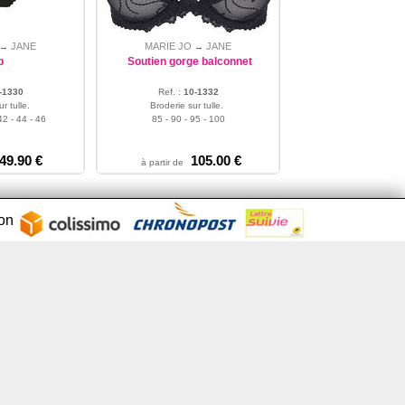
JANE
MARIE JO
JANE
→
→
p
Soutien gorge balconnet
-1330
Ref. :
10-1332
r tulle.
Broderie sur tulle.
42 - 44 - 46
85 - 90 - 95 - 100
49.90 €
105.00 €
à partir de
son