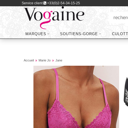
Service client
+33(0)2-54-34-15-25
MARQUES
SOUTIENS-GORGE
CULOT
Accueil
Marie Jo
Jane