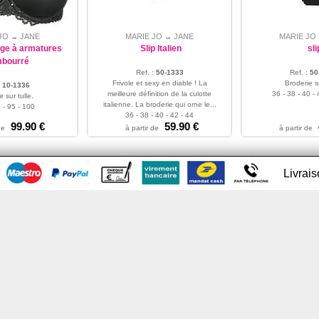
JO
JANE
MARIE JO
JANE
MARIE JO
→
→
rge à armatures
Slip Italien
sli
bourré
Ref. :
50-1333
Ref. :
50
Frivole et sexy en diable ! La
Broderie su
:
10-1336
meilleure définition de la culotte
36 - 38 - 40 - 
e sur tulle.
italienne. La broderie qui orne le...
 - 95 - 100
36 - 38 - 40 - 42 - 44
99.90 €
59.90 €
de
à partir de
à partir de
Livrai