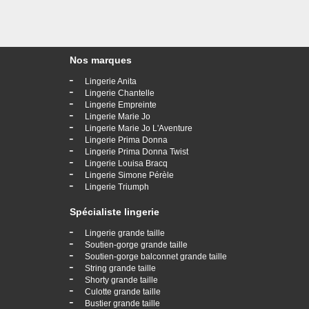
Nos marques
-
Lingerie Anita
-
Lingerie Chantelle
-
Lingerie Empreinte
-
Lingerie Marie Jo
-
Lingerie Marie Jo L'Aventure
-
Lingerie Prima Donna
-
Lingerie Prima Donna Twist
-
Lingerie Louisa Bracq
-
Lingerie Simone Pérèle
-
Lingerie Triumph
Spécialiste lingerie
-
Lingerie grande taille
-
Soutien-gorge grande taille
-
Soutien-gorge balconnet grande taille
-
String grande taille
-
Shorty grande taille
-
Culotte grande taille
-
Bustier grande taille