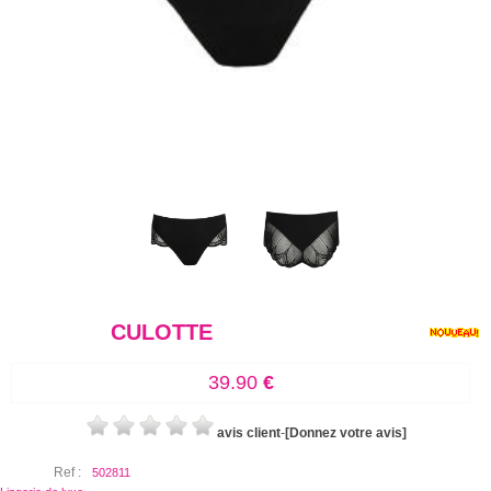
CULOTTE
39.90
€
avis client
-
[Donnez votre avis]
Ref :
502811