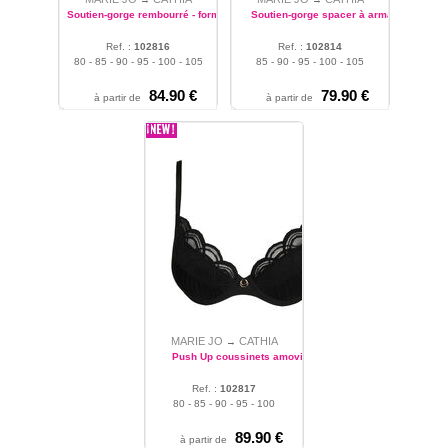
Soutien-gorge rembourré - forme coeur
Soutien-gorge spacer à armatures
Ref. :
102816
Ref. :
102814
80 - 85 - 90 - 95 - 100 - 105
85 - 90 - 95 - 100 - 105
84.90 €
79.90 €
à partir de
à partir de
MARIE JO
CATHIA
→
Push Up coussinets amovibles
Ref. :
102817
80 - 85 - 90 - 95 - 100
89.90 €
à partir de