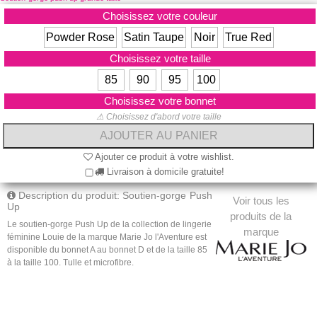
Choisissez votre couleur
Powder Rose
Satin Taupe
Noir
True Red
Choisissez votre taille
85
90
95
100
Choisissez votre bonnet
⚠ Choisissez d'abord votre taille
Ajouter ce produit à votre wishlist.
Livraison à domicile gratuite!
Description du produit: Soutien-gorge Push
Voir tous les
Up
produits de la
Le soutien-gorge Push Up de la collection de lingerie
marque
féminine Louie de la marque Marie Jo l'Aventure est
disponible du bonnet A au bonnet D et de la taille 85
à la taille 100.
Tulle et microfibre.