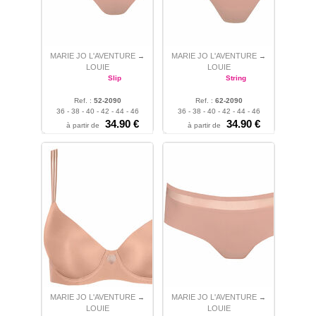
MARIE JO L'AVENTURE
MARIE JO L'AVENTURE
→
→
LOUIE
LOUIE
Slip
String
Ref. :
52-2090
Ref. :
62-2090
36 - 38 - 40 - 42 - 44 - 46
36 - 38 - 40 - 42 - 44 - 46
34.90 €
34.90 €
à partir de
à partir de
MARIE JO L'AVENTURE
MARIE JO L'AVENTURE
→
→
LOUIE
LOUIE