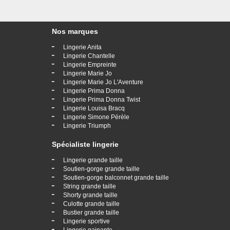
Nos marques
-
Lingerie Anita
-
Lingerie Chantelle
-
Lingerie Empreinte
-
Lingerie Marie Jo
-
Lingerie Marie Jo L'Aventure
-
Lingerie Prima Donna
-
Lingerie Prima Donna Twist
-
Lingerie Louisa Bracq
-
Lingerie Simone Pérèle
-
Lingerie Triumph
Spécialiste lingerie
-
Lingerie grande taille
-
Soutien-gorge grande taille
-
Soutien-gorge balconnet grande taille
-
String grande taille
-
Shorty grande taille
-
Culotte grande taille
-
Bustier grande taille
-
Lingerie sportive
-
Lingerie gainante