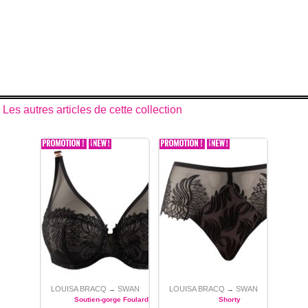
Les autres articles de cette collection
LOUISA BRACQ
SWAN
LOUISA BRACQ
SWAN
→
→
Soutien-gorge Foulard
Shorty