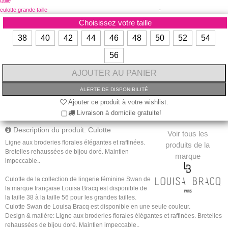
taille
-
culotte grande taille
Choisissez votre taille
38
40
42
44
46
48
50
52
54
56
Ajouter ce produit à votre wishlist.
Livraison à domicile gratuite!
Description du produit: Culotte
Voir tous les
Ligne aux broderies florales élégantes et raffinées.
produits de la
Bretelles rehaussées de bijou doré. Maintien
marque
impeccable..
Culotte de la collection de lingerie féminine Swan de
la marque française Louisa Bracq est disponible de
la taille 38 à la taille 56 pour les grandes tailles.
Culotte Swan de Louisa Bracq est disponible en une seule couleur.
Design & matière: Ligne aux broderies florales élégantes et raffinées. Bretelles
rehaussées de bijou doré. Maintien impeccable..