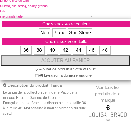
-
Lingerie grande taille
-
Culotte, slip, string, shorty grande
taille
-
slip grande taille
Choisissez votre couleur
Noir
Blanc
Sun Stone
Choisissez votre taille
36
38
40
42
44
46
48
Ajouter ce produit à votre wishlist.
Livraison à domicile gratuite!
Description du produit: Tanga
Voir tous les
Le tanga de la collection de lingerie Paco de la
produits de la
marque Haut de Gamme de Création
marque
Française Louisa Bracq est disponible de la taille 36
à la taille 48.
Motif chaine à maillons brodés sur tulle
stretch.