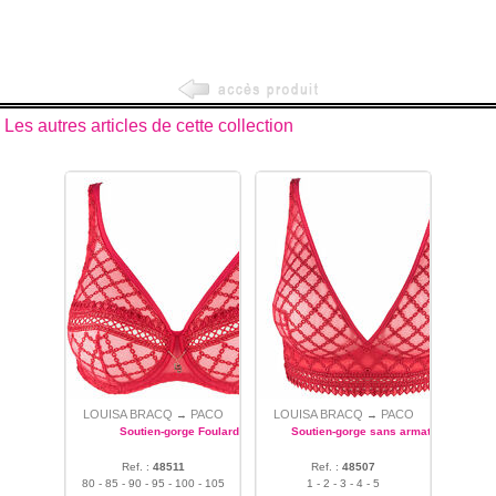
Les autres articles de cette collection
LOUISA BRACQ
PACO
LOUISA BRACQ
PACO
→
→
Soutien-gorge Foulard
Soutien-gorge sans armature
Ref. :
48511
Ref. :
48507
80 - 85 - 90 - 95 - 100 - 105
1 - 2 - 3 - 4 - 5