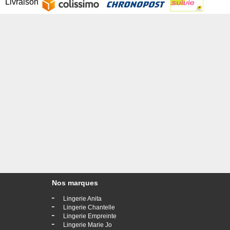
Livraison
Nos marques
-
Lingerie Anita
-
Lingerie Chantelle
-
Lingerie Empreinte
-
Lingerie Marie Jo