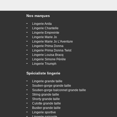
Nos marques
-
Lingerie Anita
-
Lingerie Chantelle
-
Lingerie Empreinte
-
Lingerie Marie Jo
-
Lingerie Marie Jo L'Aventure
-
Lingerie Prima Donna
-
Lingerie Prima Donna Twist
-
Lingerie Louisa Bracq
-
Lingerie Simone Pérèle
-
Lingerie Triumph
Spécialiste lingerie
-
Lingerie grande taille
-
Soutien-gorge grande taille
-
Soutien-gorge balconnet grande taille
-
String grande taille
-
Shorty grande taille
-
Culotte grande taille
-
Bustier grande taille
-
Lingerie sportive
-
Lingerie gainante