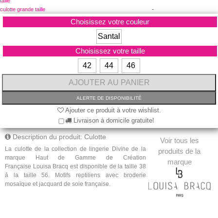
taille
-
culotte grande taille
Choisissez votre couleur
Santal
Choisissez votre taille
42
44
46
Ajouter ce produit à votre wishlist.
Livraison à domicile gratuite!
Description du produit: Culotte
Voir tous les
La culotte de la collection de lingerie Divine de la
produits de la
marque Haut de Gamme de Création
marque
Française Louisa Bracq est disponible de la taille 38
à la taille 56.
Motifs reptiliens avec broderie
mosaïque et jacquard de soie française.