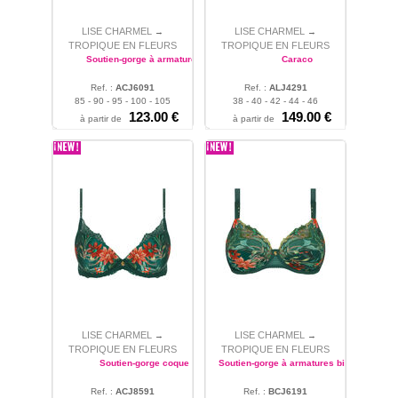
LISE CHARMEL
LISE CHARMEL
→
→
TROPIQUE EN FLEURS
TROPIQUE EN FLEURS
Soutien-gorge à armatures
Caraco
Ref. :
ACJ6091
Ref. :
ALJ4291
85 - 90 - 95 - 100 - 105
38 - 40 - 42 - 44 - 46
123.00 €
149.00 €
à partir de
à partir de
LISE CHARMEL
LISE CHARMEL
→
→
TROPIQUE EN FLEURS
TROPIQUE EN FLEURS
Soutien-gorge coque
Soutien-gorge à armatures bien-être
Ref. :
ACJ8591
Ref. :
BCJ6191