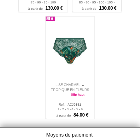
85 - 90 - 95 - 100
85 - 90 - 95 - 100 - 105 -
130.00 €
110
130.00 €
à partir de
à partir de
LISE CHARMEL
→
TROPIQUE EN FLEURS
Slip haut
Ref. :
ACJ0391
1 - 2 - 3 - 4 - 5 - 6
84.00 €
à partir de
Moyens de paiement