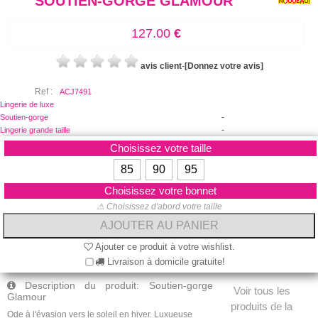
SOUTIEN-GORGE GLAMOUR
127.00
€
avis client
-
[Donnez votre avis]
Ref :
ACJ7491
Lingerie de luxe
-
Soutien-gorge
-
Lingerie grande taille
Choisissez votre taille
85
90
95
Choisissez votre bonnet
⚠ Choisissez d'abord votre taille
Ajouter ce produit à votre wishlist.
Livraison à domicile gratuite!
Description du produit: Soutien-gorge
Voir tous les
Glamour
produits de la
Ode à l'évasion vers le soleil en hiver. Luxueuse