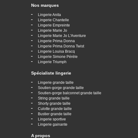
Nos marques
-
Lingerie Anita
-
Lingerie Chantelle
-
Lingerie Empreinte
-
Lingerie Marie Jo
-
Lingerie Marie Jo L'Aventure
-
Lingerie Prima Donna
-
Lingerie Prima Donna Twist
-
Lingerie Louisa Bracq
-
Lingerie Simone Pérèle
-
Lingerie Triumph
Spécialiste lingerie
-
Lingerie grande taille
-
Soutien-gorge grande taille
-
Soutien-gorge balconnet grande taille
-
String grande taille
-
Shorty grande taille
-
Culotte grande taille
-
Bustier grande taille
-
Lingerie sportive
-
Lingerie gainante
A propos