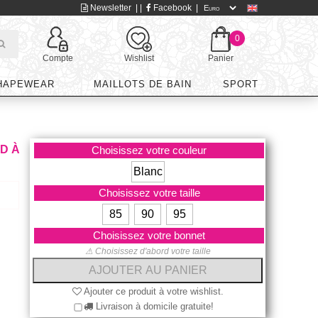
Newsletter
| |
Facebook
|
0
Compte
Wishlist
Panier
HAPEWEAR
MAILLOTS DE BAIN
SPORT
D À
Choisissez votre couleur
Blanc
Choisissez votre taille
85
90
95
Choisissez votre bonnet
⚠ Choisissez d'abord votre taille
Ajouter ce produit à votre wishlist.
Livraison à domicile gratuite!