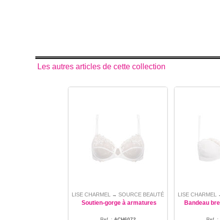
Les autres articles de cette collection
LISE CHARMEL
SOURCE BEAUTÉ
LISE CHARMEL
→
Soutien-gorge à armatures
Bandeau bre
Ref. :
ACH6072
Ref. :