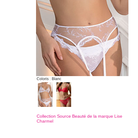
Coloris :
Blanc
Collection Source Beauté de la marque
Lise
Charmel