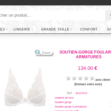
TES
LINGERIE
GRANDE TAILLE
CONFORT
S
SOUTIEN-GORGE FOULAR
ARMATURES
134.00
€
avis client
-
[Donnez votre avis]
Ref :
ACH7472
Lingerie de luxe
-
Soutien-gorge
-
Soutien-gorge à armatures