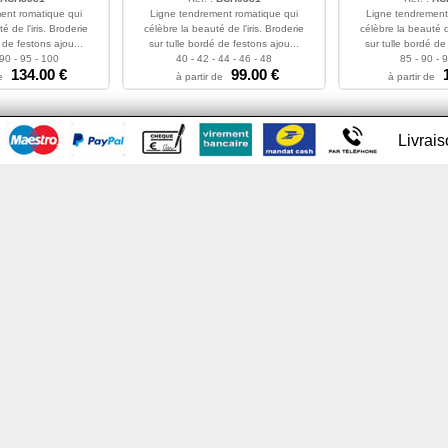
ent romatique qui
Ligne tendrement romatique qui
Ligne tendrement
é de l'iris. Broderie
célèbre la beauté de l'iris. Broderie
célèbre la beauté de
 de festons ajou...
sur tulle bordé de festons ajou...
sur tulle bordé de
 90 - 95 - 100
40 - 42 - 44 - 46 - 48
85 - 90 - 
134.00 €
99.00 €
e
à partir de
à partir de
Livrai