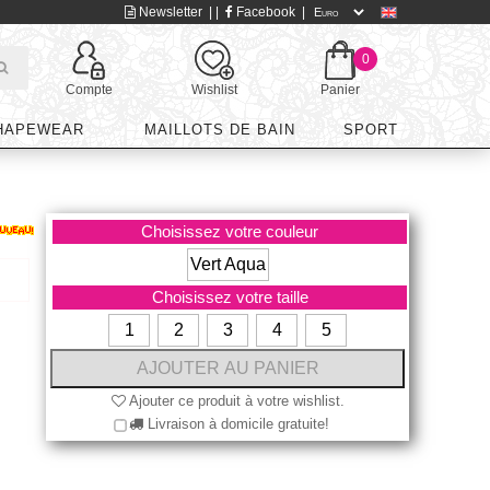
Newsletter
| |
Facebook
|
0
Compte
Wishlist
Panier
HAPEWEAR
MAILLOTS DE BAIN
SPORT
Choisissez votre couleur
Vert Aqua
Choisissez votre taille
1
2
3
4
5
Ajouter ce produit à votre wishlist.
Livraison à domicile gratuite!