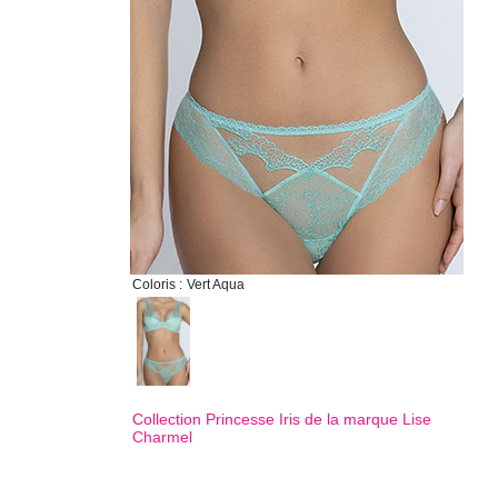
Coloris :
Vert Aqua
Collection Princesse Iris de la marque
Lise
Charmel