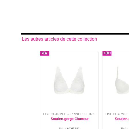
Les autres articles de cette collection
LISE CHARMEL
PRINCESSE IRIS
LISE CHARMEL
→
Soutien-gorge Glamour
Soutien
Ref. :
ACH7481
Ref. :