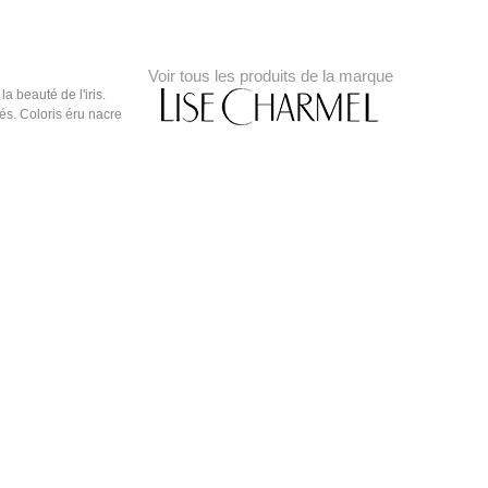
Voir tous les produits de la marque
a beauté de l'iris.
rés. Coloris éru nacre