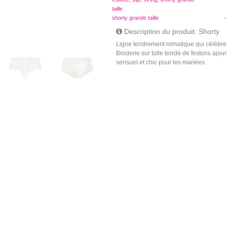
taille
-
shorty grande taille
Description du produit: Shorty
Ligne tendrement romatique qui célèbre l
Broderie sur tulle bordé de festons ajou
sensuel et chic pour les mariées.