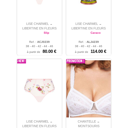
LISE CHARMEL
LISE CHARMEL
→
→
LIBERTINE EN FLEURS
LIBERTINE EN FLEURS
Slip
Caraco
Ref. :
ACJ0239
Ref. :
ALJ4239
38 - 40 - 42 - 44 - 46
38 - 40 - 42 - 44 - 46
80.00 €
114.00 €
à partir de
à partir de
LISE CHARMEL
CHANTELLE
→
→
LIBERTINE EN FLEURS
MONTSOURIS