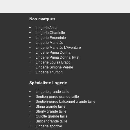
Nos marques
-
Lingerie Anita
-
Lingerie Chantelle
-
Lingerie Empreinte
-
Lingerie Marie Jo
-
Lingerie Marie Jo L'Aventure
-
Lingerie Prima Donna
-
Lingerie Prima Donna Twist
-
Lingerie Louisa Bracq
-
Lingerie Simone Pérèle
-
Lingerie Triumph
Spécialiste lingerie
-
Lingerie grande taille
-
Soutien-gorge grande taille
-
Soutien-gorge balconnet grande taille
-
String grande taille
-
Shorty grande taille
-
Culotte grande taille
-
Bustier grande taille
-
Lingerie sportive