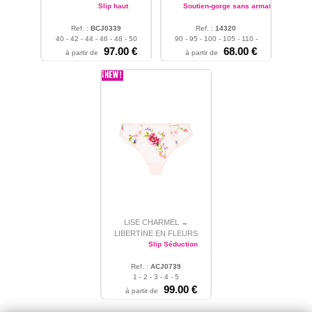
Slip haut
Soutien-gorge sans armature
Ref. :
BCJ0339
Ref. :
14320
40 - 42 - 44 - 46 - 48 - 50
90 - 95 - 100 - 105 - 110 -
97.00 €
115
68.00 €
à partir de
à partir de
LISE CHARMEL
→
LIBERTINE EN FLEURS
Slip Séduction
Ref. :
ACJ0739
1 - 2 - 3 - 4 - 5
99.00 €
à partir de