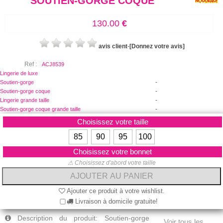
SOUTIEN-GORGE COQUE
130.00
€
avis client
-
[Donnez votre avis]
Ref :
ACJ8539
Lingerie de luxe
-
Soutien-gorge
-
Soutien-gorge coque
-
Lingerie grande taille
-
Soutien-gorge coque grande taille
Choisissez votre taille
85
90
95
100
Choisissez votre bonnet
⚠ Choisissez d'abord votre taille
Ajouter ce produit à votre wishlist.
Livraison à domicile gratuite!
Description du produit: Soutien-gorge
Voir tous les