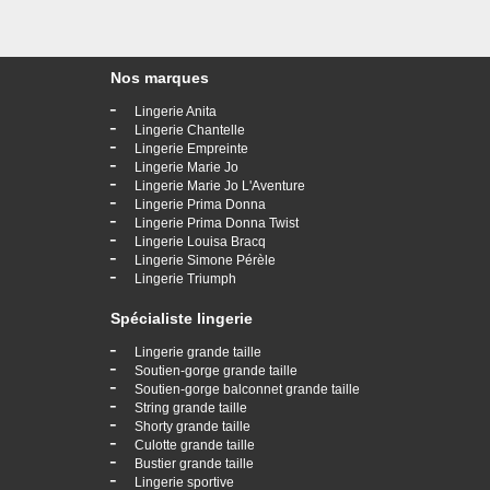
Nos marques
-
Lingerie Anita
-
Lingerie Chantelle
-
Lingerie Empreinte
-
Lingerie Marie Jo
-
Lingerie Marie Jo L'Aventure
-
Lingerie Prima Donna
-
Lingerie Prima Donna Twist
-
Lingerie Louisa Bracq
-
Lingerie Simone Pérèle
-
Lingerie Triumph
Spécialiste lingerie
-
Lingerie grande taille
-
Soutien-gorge grande taille
-
Soutien-gorge balconnet grande taille
-
String grande taille
-
Shorty grande taille
-
Culotte grande taille
-
Bustier grande taille
-
Lingerie sportive