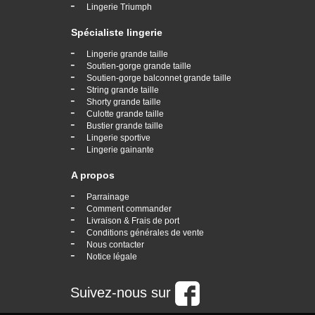
-
Lingerie Triumph
Spécialiste lingerie
-
Lingerie grande taille
-
Soutien-gorge grande taille
-
Soutien-gorge balconnet grande taille
-
String grande taille
-
Shorty grande taille
-
Culotte grande taille
-
Bustier grande taille
-
Lingerie sportive
-
Lingerie gainante
A propos
-
Parrainage
-
Comment commander
-
Livraison & Frais de port
-
Conditions générales de vente
-
Nous contacter
-
Notice légale
Suivez-nous sur