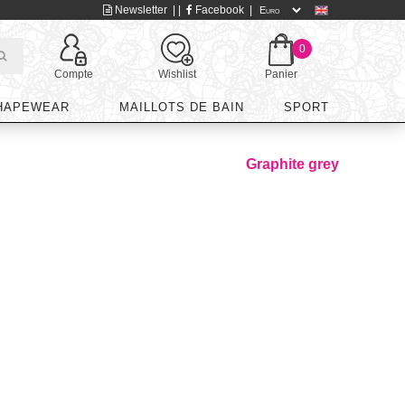
Newsletter
| |
Facebook
|
0
Compte
Wishlist
Panier
HAPEWEAR
MAILLOTS DE BAIN
SPORT
Graphite grey