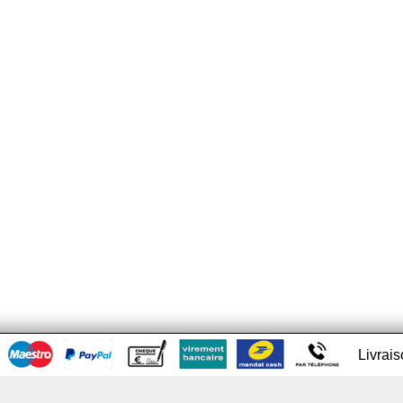
Livrai