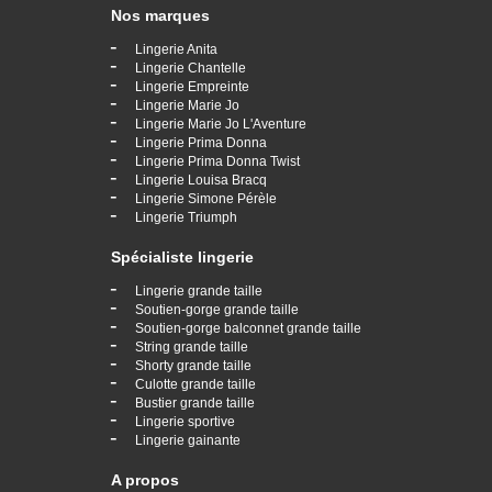
Nos marques
-
Lingerie Anita
-
Lingerie Chantelle
-
Lingerie Empreinte
-
Lingerie Marie Jo
-
Lingerie Marie Jo L'Aventure
-
Lingerie Prima Donna
-
Lingerie Prima Donna Twist
-
Lingerie Louisa Bracq
-
Lingerie Simone Pérèle
-
Lingerie Triumph
Spécialiste lingerie
-
Lingerie grande taille
-
Soutien-gorge grande taille
-
Soutien-gorge balconnet grande taille
-
String grande taille
-
Shorty grande taille
-
Culotte grande taille
-
Bustier grande taille
-
Lingerie sportive
-
Lingerie gainante
A propos