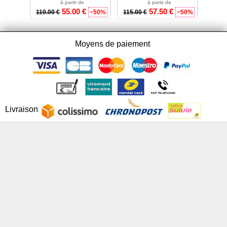
à partir de
à partir de
55.00 €
57.50 €
110.00 €
−50%
115.00 €
−50%
Moyens de paiement
Livraison