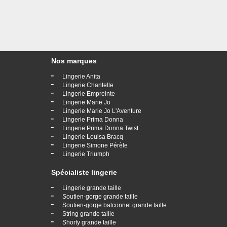
Nos marques
-
Lingerie Anita
-
Lingerie Chantelle
-
Lingerie Empreinte
-
Lingerie Marie Jo
-
Lingerie Marie Jo L'Aventure
-
Lingerie Prima Donna
-
Lingerie Prima Donna Twist
-
Lingerie Louisa Bracq
-
Lingerie Simone Pérèle
-
Lingerie Triumph
Spécialiste lingerie
-
Lingerie grande taille
-
Soutien-gorge grande taille
-
Soutien-gorge balconnet grande taille
-
String grande taille
-
Shorty grande taille