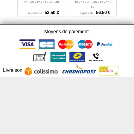
38 - 40 - 42 - 44 - 46 - 48
40 - 42 - 44 - 46 - 48 - 50 -
52
53.50 €
56.50 €
à partir de
à partir de
Moyens de paiement
Livraison