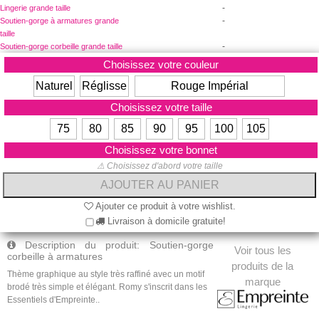
-
Lingerie grande taille
-
Soutien-gorge à armatures grande
taille
-
Soutien-gorge corbeille grande taille
Choisissez votre couleur
Naturel
Réglisse
Rouge Impérial
Choisissez votre taille
75
80
85
90
95
100
105
Choisissez votre bonnet
⚠ Choisissez d'abord votre taille
Ajouter ce produit à votre wishlist.
Livraison à domicile gratuite!
Description du produit: Soutien-gorge
Voir tous les
corbeille à armatures
produits de la
Thème graphique au style très raffiné avec un motif
marque
brodé très simple et élégant. Romy s'inscrit dans les
Essentiels d'Empreinte..