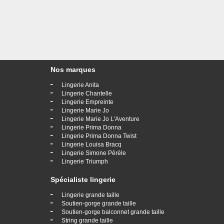
Nos marques
-
Lingerie Anita
-
Lingerie Chantelle
-
Lingerie Empreinte
-
Lingerie Marie Jo
-
Lingerie Marie Jo L'Aventure
-
Lingerie Prima Donna
-
Lingerie Prima Donna Twist
-
Lingerie Louisa Bracq
-
Lingerie Simone Pérèle
-
Lingerie Triumph
Spécialiste lingerie
-
Lingerie grande taille
-
Soutien-gorge grande taille
-
Soutien-gorge balconnet grande taille
-
String grande taille