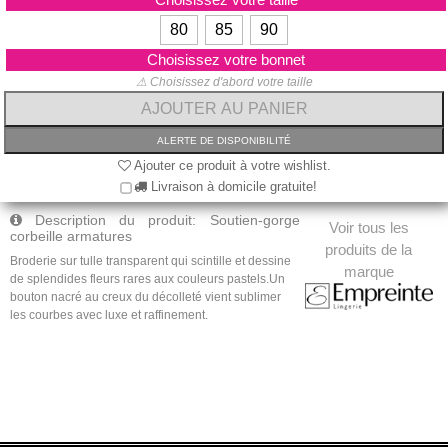
80
85
90
Choisissez votre bonnet
⚠ Choisissez d'abord votre taille
Ajouter ce produit à votre wishlist.
Livraison à domicile gratuite!
Description du produit: Soutien-gorge
Voir tous les
corbeille armatures
produits de la
Broderie sur tulle transparent qui scintille et dessine
marque
de splendides fleurs rares aux couleurs pastels.Un
bouton nacré au creux du décolleté vient sublimer
les courbes avec luxe et raffinement.