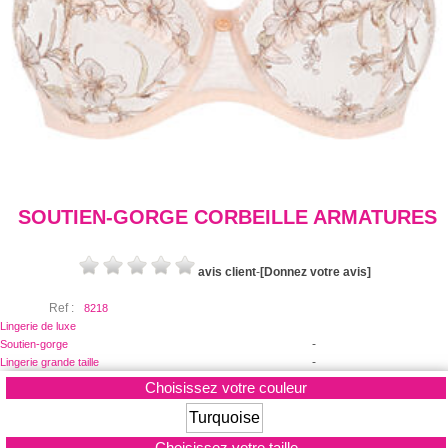
SOUTIEN-GORGE CORBEILLE ARMATURES
avis client
-
[Donnez votre avis]
Ref :
8218
Lingerie de luxe
-
Soutien-gorge
-
Lingerie grande taille
Choisissez votre couleur
Turquoise
Choisissez votre taille