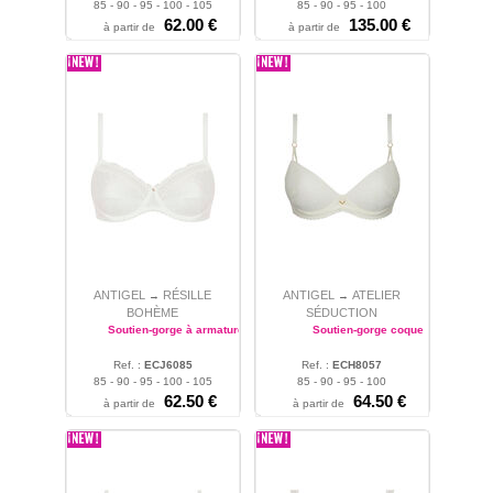
85 - 90 - 95 - 100 - 105
85 - 90 - 95 - 100
62.00 €
135.00 €
à partir de
à partir de
ANTIGEL
RÉSILLE
ANTIGEL
ATELIER
→
→
BOHÈME
SÉDUCTION
Soutien-gorge à armatures
Soutien-gorge coque
Ref. :
ECJ6085
Ref. :
ECH8057
85 - 90 - 95 - 100 - 105
85 - 90 - 95 - 100
62.50 €
64.50 €
à partir de
à partir de