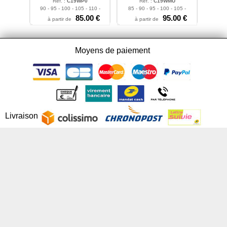
Ref. :
C19WP0
Ref. :
C19WMU
90 - 95 - 100 - 105 - 110 -
85 - 90 - 95 - 100 - 105 -
115
110 - 115 - 120 - 125
85.00 €
95.00 €
à partir de
à partir de
Moyens de paiement
Livraison