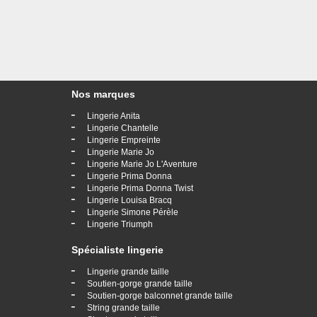
Nos marques
-
Lingerie Anita
-
Lingerie Chantelle
-
Lingerie Empreinte
-
Lingerie Marie Jo
-
Lingerie Marie Jo L'Aventure
-
Lingerie Prima Donna
-
Lingerie Prima Donna Twist
-
Lingerie Louisa Bracq
-
Lingerie Simone Pérèle
-
Lingerie Triumph
Spécialiste lingerie
-
Lingerie grande taille
-
Soutien-gorge grande taille
-
Soutien-gorge balconnet grande taille
-
String grande taille