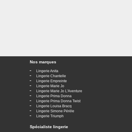
Nos marques
-
Lingerie Anita
-
Lingerie Chantelle
-
Lingerie Empreinte
-
Lingerie Marie Jo
-
Lingerie Marie Jo L'Aventure
-
Lingerie Prima Donna
-
Lingerie Prima Donna Twist
-
Lingerie Louisa Bracq
-
Lingerie Simone Pérèle
-
Lingerie Triumph
Spécialiste lingerie