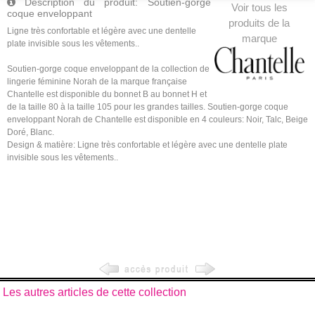
Description du produit: Soutien-gorge
Voir tous les
coque enveloppant
produits de la
Ligne très confortable et légère avec une dentelle
marque
plate invisible sous les vêtements..
Soutien-gorge coque enveloppant de la collection de
lingerie féminine Norah de la marque française
Chantelle est disponible du bonnet B au bonnet H et
de la taille 80 à la taille 105 pour les grandes tailles. Soutien-gorge coque
enveloppant Norah de Chantelle est disponible en 4 couleurs: Noir, Talc, Beige
Doré, Blanc.
Design & matière: Ligne très confortable et légère avec une dentelle plate
invisible sous les vêtements..
Les autres articles de cette collection