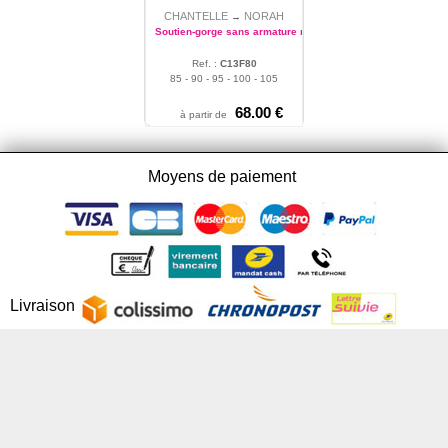
CHANTELLE
NORAH
→
Soutien-gorge sans armature maintien
Ref. :
C13F80
85 - 90 - 95 - 100 - 105
68.00 €
à partir de
Moyens de paiement
Livraison