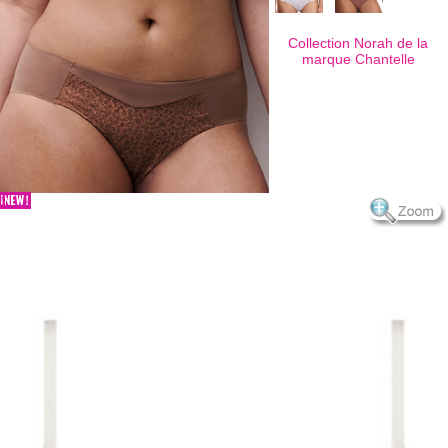
Collection Norah de la
marque
Chantelle