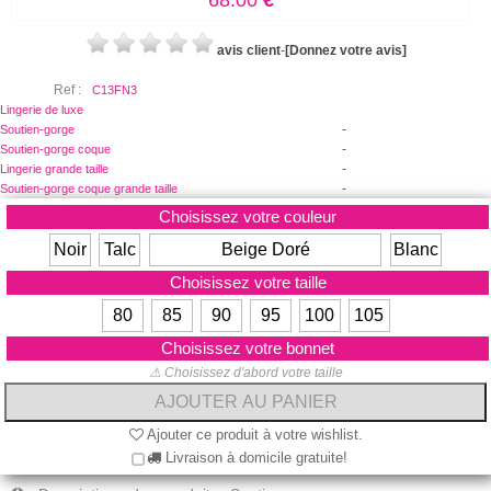
68.00
€
avis client
-
[Donnez votre avis]
Ref :
C13FN3
Lingerie de luxe
-
Soutien-gorge
-
Soutien-gorge coque
-
Lingerie grande taille
-
Soutien-gorge coque grande taille
Choisissez votre couleur
Noir
Talc
Beige Doré
Blanc
Choisissez votre taille
80
85
90
95
100
105
Choisissez votre bonnet
⚠ Choisissez d'abord votre taille
Ajouter ce produit à votre wishlist.
Livraison à domicile gratuite!