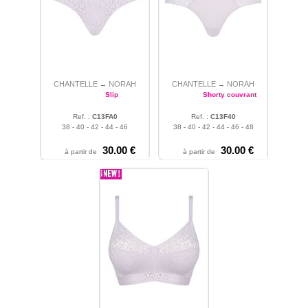
CHANTELLE
NORAH
CHANTELLE
NORAH
→
→
Slip
Shorty couvrant
Ref. :
C13FA0
Ref. :
C13F40
38 - 40 - 42 - 44 - 46
38 - 40 - 42 - 44 - 46 - 48
30.00 €
30.00 €
à partir de
à partir de