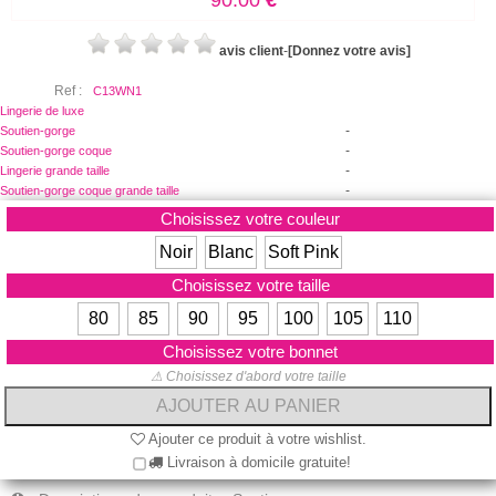
90.00
€
avis client
-
[Donnez votre avis]
Ref :
C13WN1
Lingerie de luxe
-
Soutien-gorge
-
Soutien-gorge coque
-
Lingerie grande taille
-
Soutien-gorge coque grande taille
Choisissez votre couleur
Noir
Blanc
Soft Pink
Choisissez votre taille
80
85
90
95
100
105
110
Choisissez votre bonnet
⚠ Choisissez d'abord votre taille
Ajouter ce produit à votre wishlist.
Livraison à domicile gratuite!