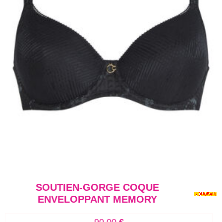
SOUTIEN-GORGE COQUE
ENVELOPPANT MEMORY