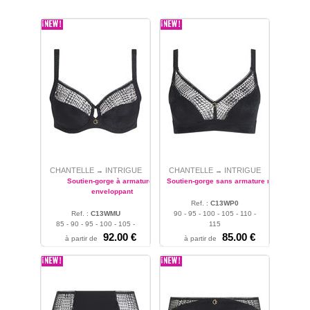
CHANTELLE
INTRIGUE
CHANTELLE
INTRIGUE
→
→
Soutien-gorge à armatures
Soutien-gorge sans armature maintien
enveloppant
Ref. :
C13WP0
Ref. :
C13WMU
90 - 95 - 100 - 105 - 110 -
85 - 90 - 95 - 100 - 105 -
115
110 - 115 - 120
92.00 €
85.00 €
à partir de
à partir de