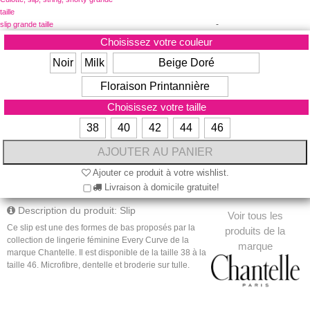
taille
-
slip grande taille
Choisissez votre couleur
Noir
Milk
Beige Doré
Floraison Printannière
Choisissez votre taille
38
40
42
44
46
Ajouter ce produit à votre wishlist.
Livraison à domicile gratuite!
Description du produit: Slip
Voir tous les
Ce slip est une des formes de bas proposés par la
produits de la
collection de lingerie féminine Every Curve de la
marque
marque Chantelle. Il est disponible de la taille 38 à la
taille 46.
Microfibre,
dentelle et broderie sur tulle.