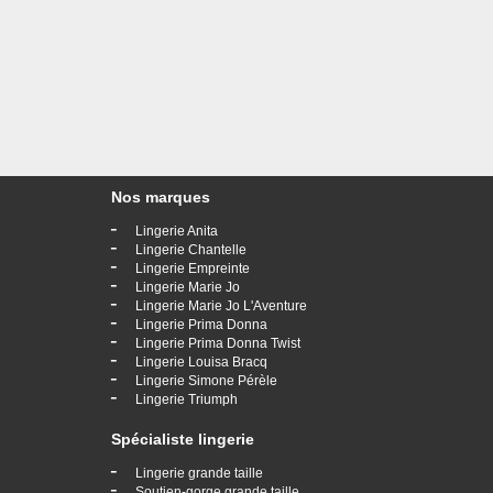
Nos marques
-
Lingerie Anita
-
Lingerie Chantelle
-
Lingerie Empreinte
-
Lingerie Marie Jo
-
Lingerie Marie Jo L'Aventure
-
Lingerie Prima Donna
-
Lingerie Prima Donna Twist
-
Lingerie Louisa Bracq
-
Lingerie Simone Pérèle
-
Lingerie Triumph
Spécialiste lingerie
-
Lingerie grande taille
-
Soutien-gorge grande taille