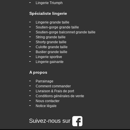
-
Lingerie Triumph
Spécialiste lingerie
-
Lingerie grande taille
-
Soutien-gorge grande taille
-
Soutien-gorge balconnet grande taille
-
String grande taille
-
Shorty grande taille
-
Culotte grande taille
-
Bustier grande taille
-
Lingerie sportive
-
Lingerie gainante
A propos
-
Parrainage
-
Comment commander
-
Livraison & Frais de port
-
Conditions générales de vente
-
Nous contacter
-
Notice légale
Suivez-nous sur