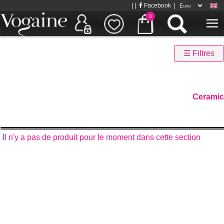
| |
Facebook
|
0
☰ Filtres
Ceramic
Il n'y a pas de produit pour le moment dans cette section