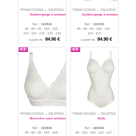
PRIMA DONNA
SALERNO
PRIMA DONNA
SALERNO
→
→
Soutien-gorge à armatures
Soutien-gorge à armatures
Ref. :
163530
Ref. :
163535
85 - 90 - 95 - 100 - 105 -
85 - 90 - 95 - 100 - 105 -
110 - 115 - 120 - 125 - 130
110 - 115
84.90 €
84.90 €
à partir de
à partir de
PRIMA DONNA
SALERNO
PRIMA DONNA
SALERNO
→
→
Brassière sans armatures
Body
Ref. :
163536
Ref. :
463530
85 - 90 - 95 - 100 - 105 -
95 - 100 - 105 - 110 - 115 -