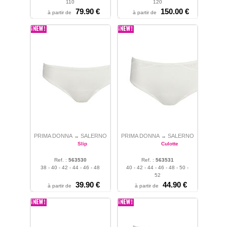
110
120
79.90 €
150.00 €
à partir de
à partir de
PRIMA DONNA
SALERNO
PRIMA DONNA
SALERNO
→
→
Slip
Culotte
Ref. :
563530
Ref. :
563531
38 - 40 - 42 - 44 - 46 - 48
40 - 42 - 44 - 46 - 48 - 50 -
52
39.90 €
44.90 €
à partir de
à partir de