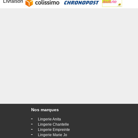
Livraison
Nos marques
-
Lingerie Anita
-
Lingerie Chantelle
-
Lingerie Empreinte
-
Lingerie Marie Jo