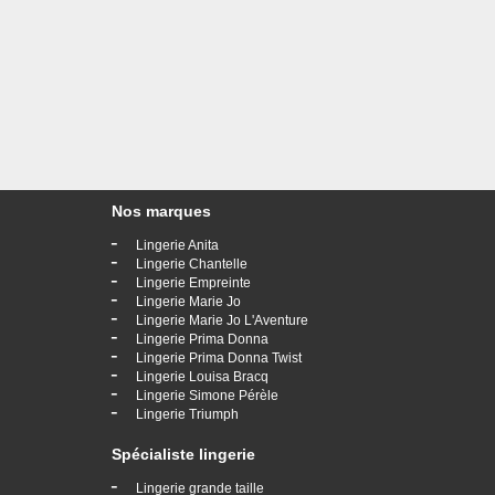
Nos marques
-
Lingerie Anita
-
Lingerie Chantelle
-
Lingerie Empreinte
-
Lingerie Marie Jo
-
Lingerie Marie Jo L'Aventure
-
Lingerie Prima Donna
-
Lingerie Prima Donna Twist
-
Lingerie Louisa Bracq
-
Lingerie Simone Pérèle
-
Lingerie Triumph
Spécialiste lingerie
-
Lingerie grande taille