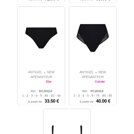
ANTIGEL
NEW
ANTIGEL
NEW
→
→
APESANTEUR
APESANTEUR
Slip
Culotte
Ref. :
ECJ0114
Ref. :
FCJ0314
1 - 2 - 3 - 4 - 5 - 40 - 42 - 44
2 - 3 - 4 - 5 - 6 - 75 - 80 - 85
- 46 - 48 - 50 - 52
33.50 €
- 90 - 95 - 100 - 105
40.00 €
à partir de
à partir de