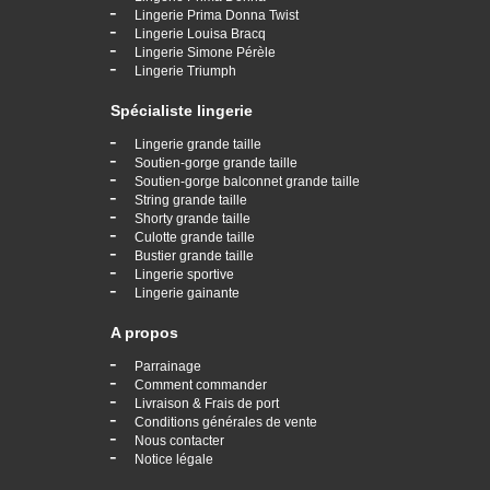
-
Lingerie Prima Donna Twist
-
Lingerie Louisa Bracq
-
Lingerie Simone Pérèle
-
Lingerie Triumph
Spécialiste lingerie
-
Lingerie grande taille
-
Soutien-gorge grande taille
-
Soutien-gorge balconnet grande taille
-
String grande taille
-
Shorty grande taille
-
Culotte grande taille
-
Bustier grande taille
-
Lingerie sportive
-
Lingerie gainante
A propos
-
Parrainage
-
Comment commander
-
Livraison & Frais de port
-
Conditions générales de vente
-
Nous contacter
-
Notice légale