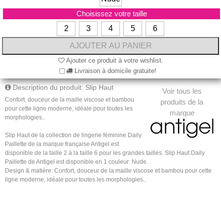
Choisissez votre taille
2
3
4
5
6
Ajouter ce produit à votre wishlist.
Livraison à domicile gratuite!
Description du produit: Slip Haut
Voir tous les
Confort, douceur de la maille viscose et bambou
produits de la
pour cette ligne moderne, idéale pour toutes les
marque
morphologies..
Slip Haut de la collection de lingerie féminine Daily
Paillette de la marque française Antigel est
disponible de la taille 2 à la taille 6 pour les grandes tailles. Slip Haut Daily
Paillette de Antigel est disponible en 1 couleur: Nude.
Design & matière: Confort, douceur de la maille viscose et bambou pour cette
ligne moderne, idéale pour toutes les morphologies..