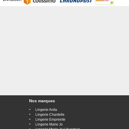
Nos marques
-
Lingerie Anita
-
Lingerie Chantelle
-
Lingerie Empreinte
-
Lingerie Marie Jo
-