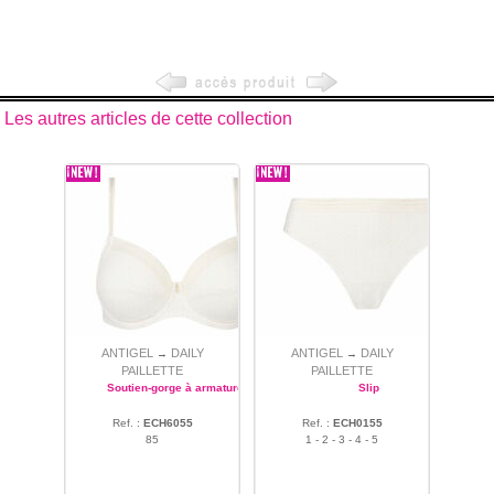
Les autres articles de cette collection
ANTIGEL
DAILY
ANTIGEL
DAILY
→
→
PAILLETTE
PAILLETTE
Soutien-gorge à armatures
Slip
Ref. :
ECH6055
Ref. :
ECH0155
85
1 - 2 - 3 - 4 - 5