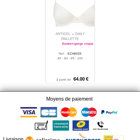
ANTIGEL
DAILY
→
PAILLETTE
Soutien-gorge coque
Ref. :
ECH8055
85 - 90 - 95 - 100
64.00 €
à partir de
Moyens de paiement
Livraison