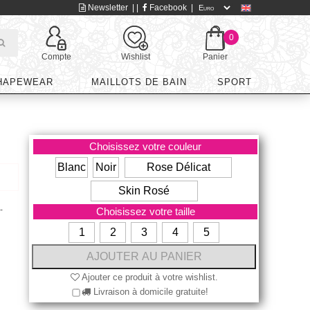
Newsletter
| |
Facebook
|
0
Compte
Wishlist
Panier
HAPEWEAR
MAILLOTS DE BAIN
SPORT
Choisissez votre couleur
Blanc
Noir
Rose Délicat
Skin Rosé
-
Choisissez votre taille
1
2
3
4
5
Ajouter ce produit à votre wishlist.
Livraison à domicile gratuite!