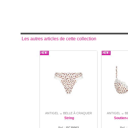
Les autres articles de cette collection
ANTIGEL
BELLE À CRAQUER
ANTIGEL
B
→
→
String
Soutien
Ref. :
ECJ0063
Ref. :