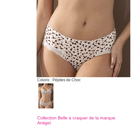
Coloris :
Pépites de Choc
Collection Belle à craquer de la marque
Antigel