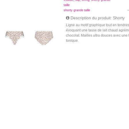
taille
-
shorty grande taille
Description du produit: Shorty
Ligne au motif graphique tout en tendr
évoquant une tasse de lait chaud agrém
chocolat. Mailles ultra douces avec une 
tonique.