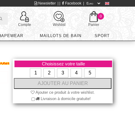
Newsletter
| |
Facebook
|
0
Compte
Wishlist
Panier
HAPEWEAR
MAILLOTS DE BAIN
SPORT
Choisissez votre taille
1
2
3
4
5
Ajouter ce produit à votre wishlist.
Livraison à domicile gratuite!