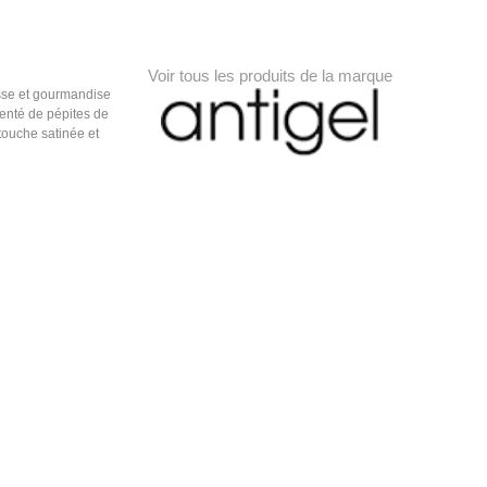
Voir tous les produits de la marque
esse et gourmandise
enté de pépites de
touche satinée et