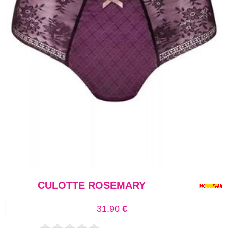
CULOTTE ROSEMARY
31.90
€