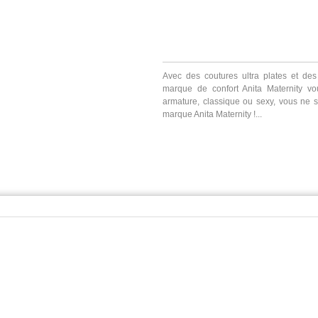
Avec des coutures ultra plates et des
marque de confort Anita Maternity vou
armature, classique ou sexy, vous ne 
marque Anita Maternity !...