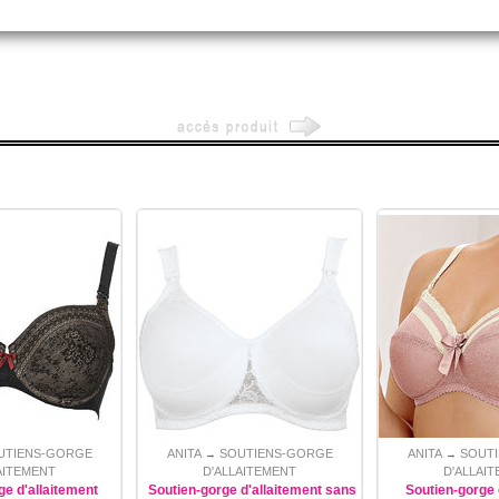
UTIENS-GORGE
ANITA
SOUTIENS-GORGE
ANITA
SOUT
→
→
AITEMENT
D'ALLAITEMENT
D'ALLAI
ge d'allaitement
Soutien-gorge d'allaitement sans
Soutien-gorge 