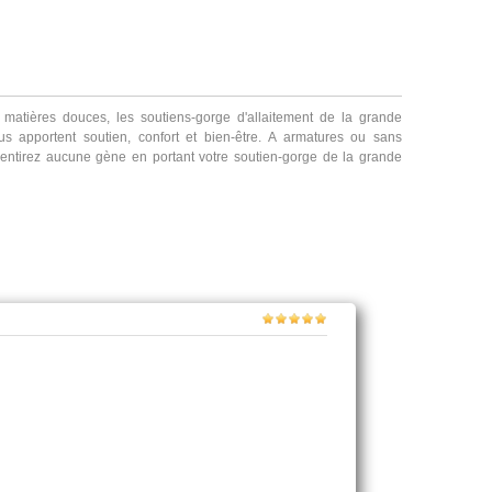
 matières douces, les soutiens-gorge d'allaitement de la grande
s apportent soutien, confort et bien-être. A armatures ou sans
sentirez aucune gène en portant votre soutien-gorge de la grande