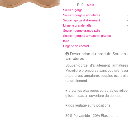
Ref :
5068
Soutien-gorge
-
Soutien-gorge à armatures
-
Soutien gorge d'allaitement
-
Lingerie grande taille
-
Soutien-gorge grande taille
-
Soutien-gorge à armatures grande
taille
-
Lingerie de confort
Description du produit: Soutien-
armatures
Soutien-gorge d'allaitement armatures
Microfibre prémoulée sans couture favori
peau, avec armatures souples extra plat
naturellement.
■ bretelles élastiques et réglables relié
glissent pas à l'ouverture du bonnet
■ dos réglage sur 3 positions
80% Polyamide - 20% Élasthanne