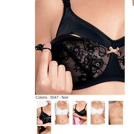
Coloris :
5047 - Noir