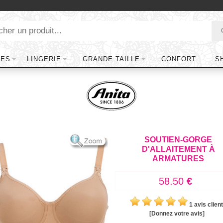
TES
LINGERIE
GRANDE TAILLE
CONFORT
S
SOUTIEN-GORGE
D'ALLAITEMENT À
ARMATURES
58.50
€
1 avis client
[Donnez votre avis]