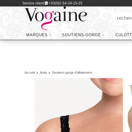
Service client
+33(0)2-54-34-15-25
MARQUES
SOUTIENS-GORGE
CULOT
Accueil
Anita
Soutiens-gorge d'allaitement