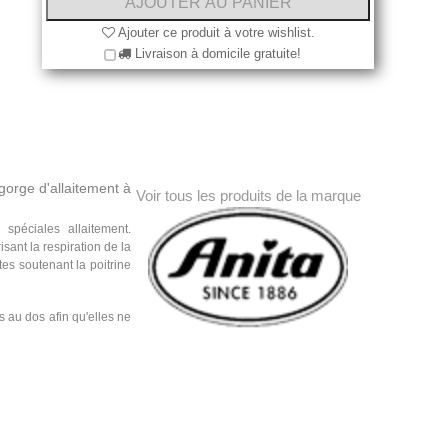
Ajouter ce produit à votre wishlist.
Livraison à domicile gratuite!
gorge d'allaitement à
Voir tous les produits de la marque
 spéciales allaitement.
sant la respiration de la
es soutenant la poitrine
es au dos afin qu'elles ne