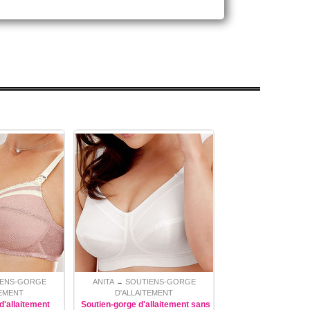
IENS-GORGE
ANITA
SOUTIENS-GORGE
→
TEMENT
D'ALLAITEMENT
d'allaitement
Soutien-gorge d'allaitement sans