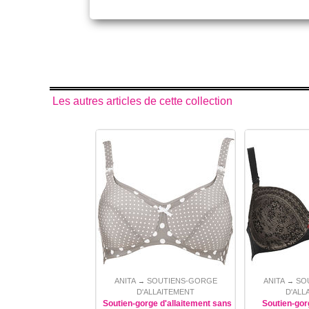
Les autres articles de cette collection
ANITA
SOUTIENS-GORGE
ANITA
SO
→
→
D'ALLAITEMENT
D'ALL
Soutien-gorge d'allaitement sans
Soutien-gor