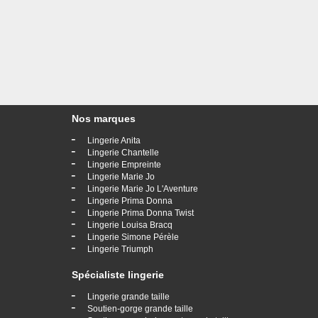
Nos marques
-
Lingerie Anita
-
Lingerie Chantelle
-
Lingerie Empreinte
-
Lingerie Marie Jo
-
Lingerie Marie Jo L'Aventure
-
Lingerie Prima Donna
-
Lingerie Prima Donna Twist
-
Lingerie Louisa Bracq
-
Lingerie Simone Pérèle
-
Lingerie Triumph
Spécialiste lingerie
-
Lingerie grande taille
-
Soutien-gorge grande taille