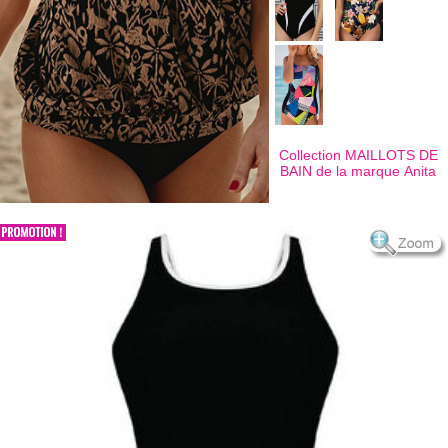
Collection MAILLOTS DE
BAIN de la marque
Anita