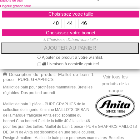
-
Maillots de bain
-
Lingerie grande taille
Choisissez votre taille
40
44
46
Choisissez votre bonnet
⚠ Choisissez d'abord votre taille
Ajouter ce produit à votre wishlist.
Livraison à domicile gratuite!
Description du produit: Maillot de bain 1
Voir tous les
pièce - PURE GRAPHICS
produits de la
Maillot de bain pour prothèses mammaires. Bretelles
marque
réglables. Dos profond arrondi..
Maillot de bain 1 pièce - PURE GRAPHICS de la
collection de lingerie féminine MAILLOTS DE BAIN
de la marque française Anita est disponible du
bonnet C au bonnet C et de la taille 40 à la taille 46
pour les grandes tailles. Maillot de bain 1 pièce - PURE GRAPHICS MAILLOTS
DE BAIN de Anita est disponible en une seule couleur.
Design & matière: Maillot de bain pour prothèses mammaires. Bretelles