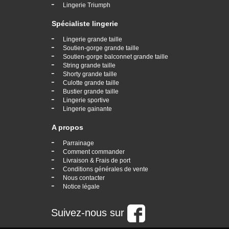
-
Lingerie Triumph
Spécialiste lingerie
-
Lingerie grande taille
-
Soutien-gorge grande taille
-
Soutien-gorge balconnet grande taille
-
String grande taille
-
Shorty grande taille
-
Culotte grande taille
-
Bustier grande taille
-
Lingerie sportive
-
Lingerie gainante
A propos
-
Parrainage
-
Comment commander
-
Livraison & Frais de port
-
Conditions générales de vente
-
Nous contacter
-
Notice légale
Suivez-nous sur