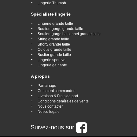
-
Lingerie Triumph
Spécialiste lingerie
-
Lingerie grande taille
-
Soutien-gorge grande taille
-
Soutien-gorge balconnet grande taille
-
String grande taille
-
Shorty grande taille
-
Culotte grande taille
-
Bustier grande taille
-
Lingerie sportive
-
Lingerie gainante
A propos
-
Parrainage
-
Comment commander
-
Livraison & Frais de port
-
Conditions générales de vente
-
Nous contacter
-
Notice légale
Suivez-nous sur